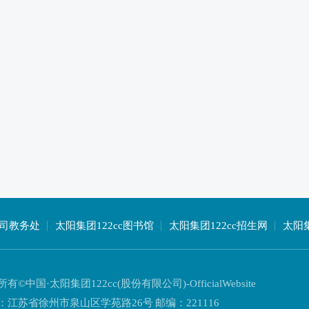
司教务处
太阳集团122cc图书馆
太阳集团122cc招生网
太阳集
有©中国·太阳集团122cc(股份有限公司)-OfficialWebsite
：江苏省徐州市泉山区学苑路26号
邮编：221116