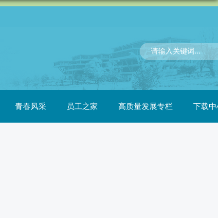
青春风采
员工之家
高质量发展专栏
下载中