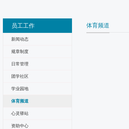
体育频道
员工工作
新闻动态
规章制度
日常管理
团学社区
学业园地
体育频道
心灵驿站
资助中心