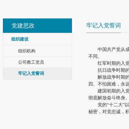
牢记入党誓词
党建思政
组织建设
中国共产党从
组织机构
不同。
公司教工党员
红军时期的入
抗日战争时期
牢记入党誓词
解放战争时期
四、不怕困难，永
建国初期的入
彻底解放奋斗终身
党的
“
十二大
”
秘密，对党忠诚，