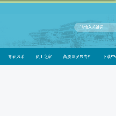
青春风采
员工之家
高质量发展专栏
下载中