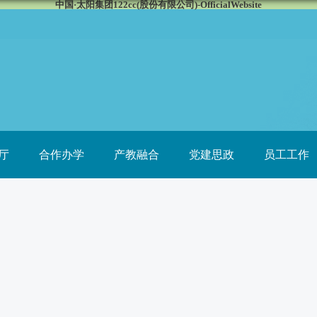
中国·太阳集团122cc(股份有限公司)-OfficialWebsite
厅
合作办学
产教融合
党建思政
员工工作