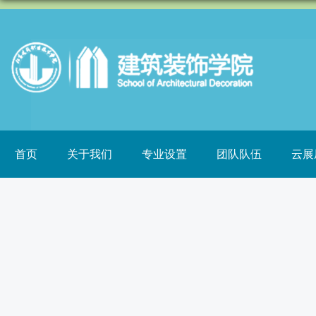
首页
关于我们
专业设置
团队队伍
云展