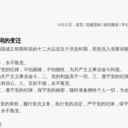
当前位置：
首页
党建思政
组织建设
牢
词的变迁
和国成立初期和党的十二大以后五个历史时期，而党员入党誓词
命，永不叛党。
守党的纪律，不怕困难，不怕牺牲，为共产主义事业奋斗到底。
为共产主义事业奋斗。二、党的利益高于一切。三、遵守党的纪
党有信心。八、百折不饶，永不叛党。
议，遵守党的纪律，保守党的秘密，随时准备牺牲个人一切，为
守党的章程，履行党员义务，执行党的决定，严守党的纪律，保
，永不叛党。
页