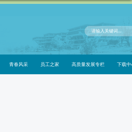
青春风采
员工之家
高质量发展专栏
下载中