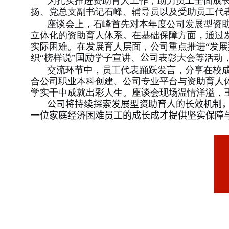
为扎实推进资助育人工作，助力员工全面成
扬、党总支副书记石峰、辅导员以及受助员工代
座谈会上，石峰首先对本年度公司发展型资助
立体化的资助育人体系。在基础保障方面，通过
实际困难。在发展育人层面，公司重点推进“发展型
织“榜样说”
国励
学子宣讲、
公司
表彰大会等活动
交流环节中，员工代表踊跃发言，分享在校
合公司职业本科创建、公司专业平台与资助育人
学实干中成就出彩人生。座谈会现场温情洋溢，
公司将持续探索发展型资助育人的长效机制
一位家庭经济困难员工的成长成才提供坚实保障