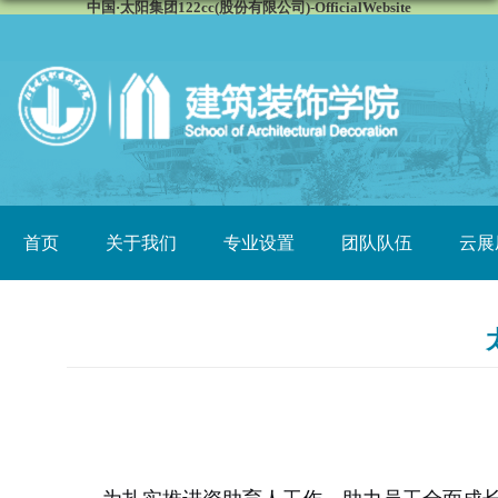
中国·太阳集团122cc(股份有限公司)-OfficialWebsite
首页
关于我们
专业设置
团队队伍
云展