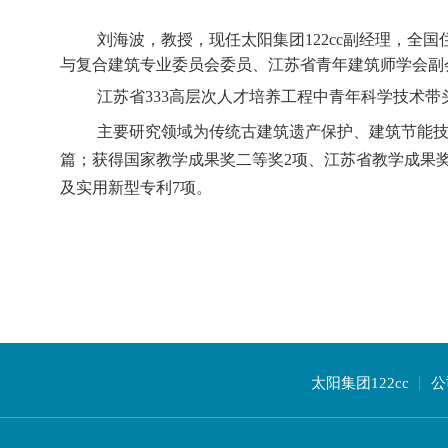
刘海波，教授，现任太阳集团122cc副经理，
全国
与复合建筑专业委员会委员、江苏省青年建筑师学会副
江苏省333高层次人才培养工程中青年科学技术
主要研究领域为传统古建筑遗产保护、建筑节能技
篇；获得国家教学成果奖二等奖2项、江苏省教学成果奖
及实用新型专利7项。
太阳集团122cc
公