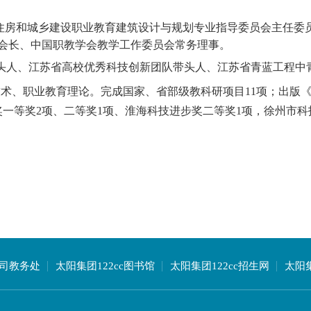
住房和城乡建设职业教育建筑设计与规划专业指导委员会主任委
会长、中国职教学会教学工作委员会常务理事。
带头人、江苏省高校优秀科技创新团队带头人、江苏省青蓝工程
术、职业教育理论。完成国家、省部级教科研项目11项；出版《
一等奖2项、二等奖1项、淮海科技进步奖二等奖1项，徐州市科
司教务处
太阳集团122cc图书馆
太阳集团122cc招生网
太阳集