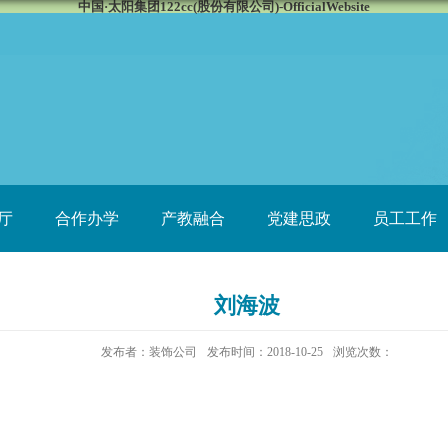
中国·太阳集团122cc(股份有限公司)-OfficialWebsite
厅
合作办学
产教融合
党建思政
员工工作
刘海波
发布者：装饰公司
发布时间：2018-10-25
浏览次数：