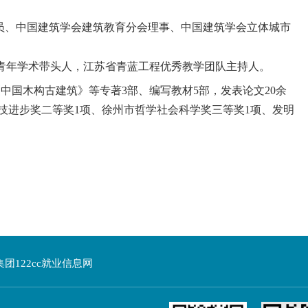
员、中国建筑学会建筑教育分会理事、中国建筑学会立体城市
中青年学术带头人，江苏省青蓝工程优秀教学团队主持人。
中国木构古建筑》等专著3部、编写教材5部，发表论文20余
技进步奖二等奖1项、徐州市哲学社会科学奖三等奖1项、发明
团122cc就业信息网